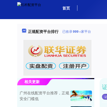
首页
正规配资平台排行
已收录
999
+家平台
相关更新
广州在线配资平台推荐，正规
安全门槛低