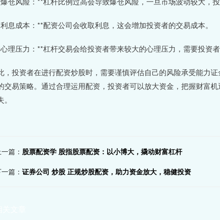
 **爆仓风险：**杠杆比例过高会导致爆仓风险，一旦市场波动较大，
 **利息成本：**配资公司会收取利息，这会增加投资者的交易成本。
 **心理压力：**杠杆交易会给投资者带来较大的心理压力，需要投
此，投资者在进行配资炒股时，需要谨慎评估自己的风险承受能力证
的交易策略。通过合理运用配资，投资者可以放大资金，把握财富机
失。
上一篇：
股票配资学 股指股票配资：以小博大，撬动财富杠杆
下一篇：
证券公司 炒股 正规炒股配资，助力资金放大，稳健投资
相关文章