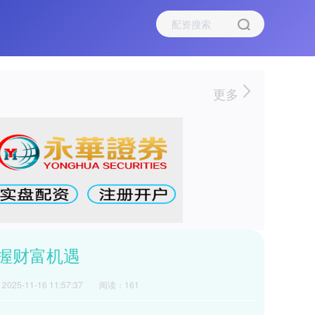
更多
握财富机遇
025-11-16 11:57:37
阅读：161