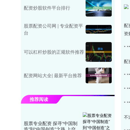
配资炒股软件平台排行
配
股票配资公司网 | 专业配资平
台
资
*
可以杠杆炒股的正规软件推荐
配
*
配资网站大全| 最新平台推荐
*
推荐阅读
*
不
股票专业配资 探寻“中国制
造”到“中国创造”之路 上交