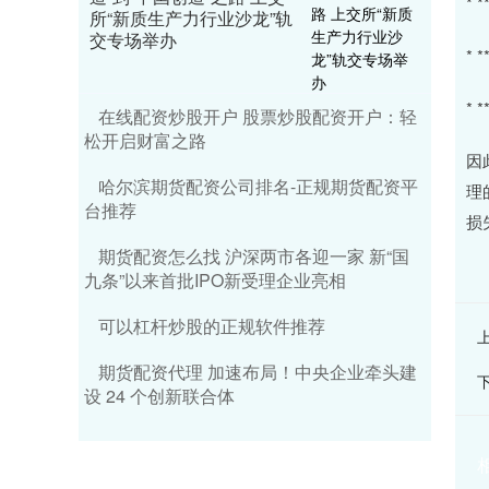
*
所“新质生产力行业沙龙”轨
交专场举办
*
*
在线配资炒股开户 股票炒股配资开户：轻
松开启财富之路
因
哈尔滨期货配资公司排名-正规期货配资平
理
台推荐
损
期货配资怎么找 沪深两市各迎一家 新“国
九条”以来首批IPO新受理企业亮相
可以杠杆炒股的正规软件推荐
期货配资代理 加速布局！中央企业牵头建
设 24 个创新联合体