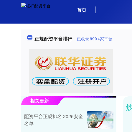
首页
正规配资平台排行
已收录
999
+家平台
相关更新
炒
配资平台正规排名 2025安全
名单