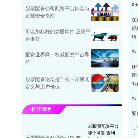
#
股票配资公司配资平台排名与
正规安全指南
在
得
可以加杠杆的炒股软件 正规平
巧
台推荐
#
配资世界网：权威配资平台导
航
任
建
股票配资论坛是什么？详解其
0
定义与用户价值
#
推荐阅读
配
1
股票配资平台哪个可靠 吉