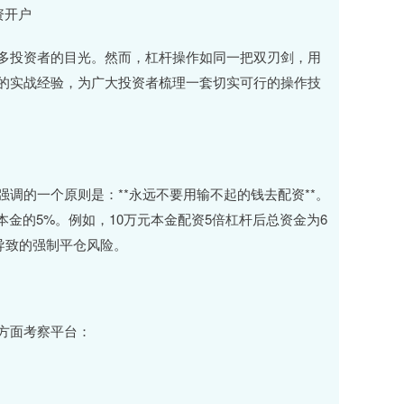
资开户
多投资者的目光。然而，杠杆操作如同一把双刃剑，用
的实战经验，为广大投资者梳理一套切实可行的操作技
调的一个原则是：**永远不要用输不起的钱去配资**。
金的5%。例如，10万元本金配资5倍杠杆后总资金为6
导致的强制平仓风险。
方面考察平台：