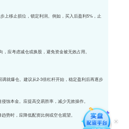
逐步上移止损位，锁定利润。例如，买入后盈利5%，止
向，应考虑减仓或换股，避免资金被无效占用。
次回调就爆仓。建议从2-3倍杠杆开始，稳定盈利后再逐步
会快速侵蚀本金。应提高交易胜率，减少无效操作。
下降趋势时，应降低配资比例或空仓观望。