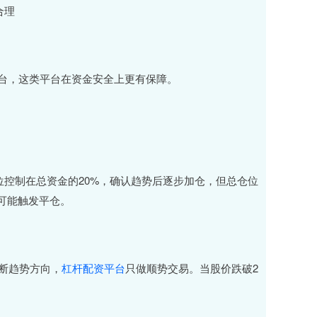
合理
台，这类平台在资金安全上更有保障。
位控制在总资金的20%，确认趋势后逐步加仓，但总仓位
可能触发平仓。
断趋势方向，
杠杆配资平台
只做顺势交易。当股价跌破2