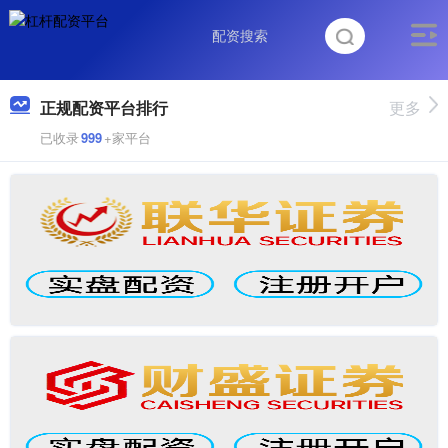
正规配资平台排行
更多
已收录
999
+家平台