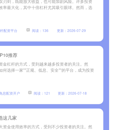
双刃剑，既能放大收益，也可能加剧风险。许多投资
效率最大化，其中十倍杠杆尤其吸引眼球。然而，选
杆配资平台
阅读：136
更新：2026-07-29
P10推荐
资金杠杆的方式，受到越来越多投资者的关注。然
何选择一家**正规、低息、安全**的平台，成为投资
免息配资开户
阅读：121
更新：2026-07-18
选这几家
大资金使用效率的方式，受到不少投资者的关注。然