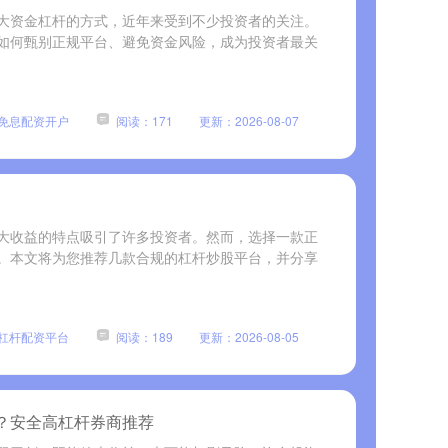
大资金杠杆的方式，近年来受到不少投资者的关注。
如何甄别正规平台、避免资金风险，成为投资者最关
免息配资开户
阅读：171
更新：2026-08-07
大收益的特点吸引了许多投资者。然而，选择一款正
。本文将为您推荐几款合规的杠杆炒股平台，并分享
杠杆配资平台
阅读：189
更新：2026-08-05
？安全高杠杆券商推荐