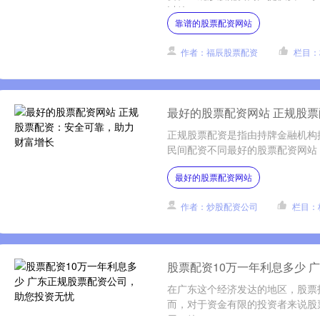
以放....
靠谱的股票配资网站
作者：福辰股票配资
栏目：
最好的股票配资网站 正规股
正规股票配资是指由持牌金融机构
民间配资不同最好的股票配资网站，正规
最好的股票配资网站
作者：炒股配资公司
栏目：
股票配资10万一年利息多少 
在广东这个经济发达的地区，股票
而，对于资金有限的投资者来说股
用，放....