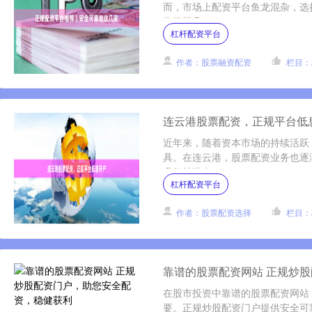
而，市场上配资平台鱼龙混杂，选
您推荐几....
杠杆配资平台
作者：股票融资配资
栏目：
连云港股票配资，正规平台低
近年来，随着资本市场的持续活跃
具。在连云港，股票配资业务也逐
升收益潜力....
杠杆配资平台
作者：股票配资选择
栏目：
靠谱的股票配资网站 正规炒
在股市投资中靠谱的股票配资网站
要。正规炒股配资门户提供安全可靠