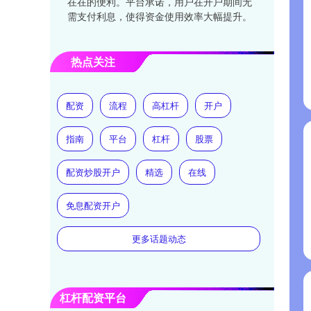
在在的便利。平台承诺，用户在开户期间无
需支付利息，使得资金使用效率大幅提升。
热点关注
配资
流程
高杠杆
开户
指南
平台
杠杆
股票
配资炒股开户
精选
在线
免息配资开户
更多话题动态
杠杆配资平台