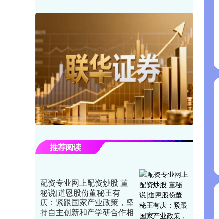
推荐阅读
配资专业网上配资炒股 董
秘说|道恩股份董秘王有
庆：紧跟国家产业政策，坚
持自主创新和产学研合作相