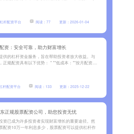
杠杆配资平台
阅读：77
更新：2026-01-04
票配资：安全可靠，助力财富增长
提供的杠杆资金服务，旨在帮助投资者放大收益。与
配资具有以下优势： * **低成本：**按月配资....
杠杆配资平台
阅读：133
更新：2025-12-22
广东正规股票配资公司，助您投资无忧
投资已成为许多投资者实现财富增长的重要途径。然
票配资10万一年利息多少，股票配资可以提供杠杆作