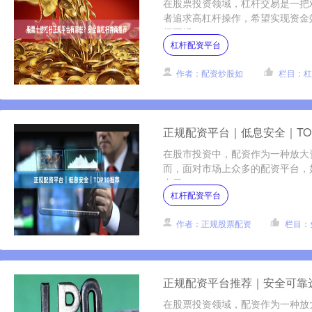
在股票投资领域，杠杆交易是一把
者追求高杠杆操作，希望实现资金
择正规、....
杠杆配资平台
作者：配资炒股如
栏目：杠
正规配资平台｜低息安全｜TO
在股市投资中，配资作为一种放大
而，面对市场上众多的配资平台，如
者最....
杠杆配资平台
作者：正规股票配资
栏目：
正规配资平台推荐｜安全可靠
在股票投资领域，配资作为一种放