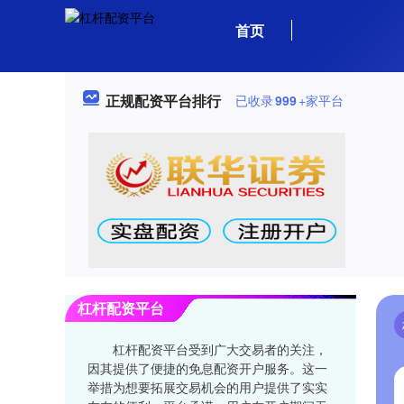
首页
正规配资平台排行
已收录
999
+家平台
杠杆配资平台
杠杆配资平台受到广大交易者的关注，
因其提供了便捷的免息配资开户服务。这一
举措为想要拓展交易机会的用户提供了实实