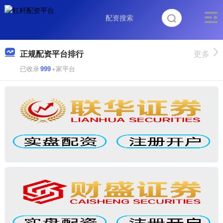
正规配资平台排行
更多
已收录
999
+家平台