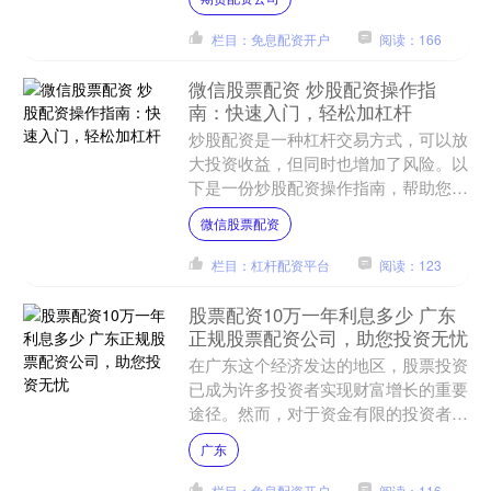
用是配资公司向投资者收取....
栏目：免息配资开户
阅读：166
微信股票配资 炒股配资操作指
南：快速入门，轻松加杠杆
炒股配资是一种杠杆交易方式，可以放
大投资收益，但同时也增加了风险。以
下是一份炒股配资操作指南，帮助您快
速入门，轻松加杠杆： * **资金倍增：
微信股票配资
**杠杆资金放大投....
栏目：杠杆配资平台
阅读：123
股票配资10万一年利息多少 广东
正规股票配资公司，助您投资无忧
在广东这个经济发达的地区，股票投资
已成为许多投资者实现财富增长的重要
途径。然而，对于资金有限的投资者来
说股票配资10万一年利息多少，股票配
广东
资可以提供杠杆作用，放....
栏目：免息配资开户
阅读：116