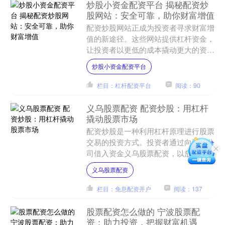
炒股小资金配资平台 揭秘配资炒
股网站：安全可靠，助你财富增值
配资炒股网站正成为投资者寻求财富增
值的新途径。这些网站提供杠杆资金，
让投资者以更低的成本撬动更大的资
金，从而放大收益。 平台提供多种配
炒股小资金配资平台
资方案，满足不同投资者的需....
栏目：杠杆配资平台
阅读：90
义乌股票配资 配资炒股：用杠杆
撬动股票市场
配资炒股是一种利用杠杆原理进行股票
交易的投资方式。投资者通过向配资公
司借入资金义乌股票配资，以放大自己
的资金规模，从而提高投资收益。 * **
义乌股票配资
配资公司：**专门....
栏目：免息配资开户
阅读：137
股票配资怎么做的 宁波股票配
资：助力投资，把握财富机遇