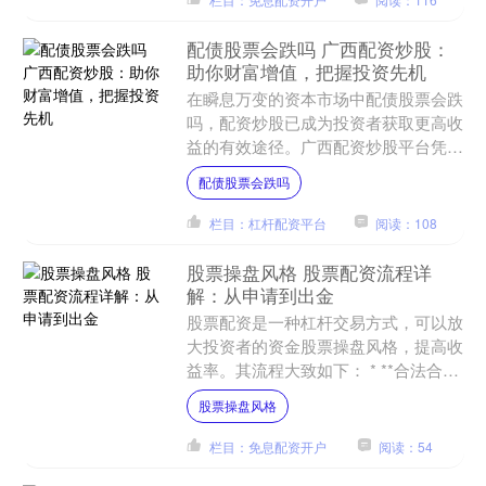
配债股票会跌吗 广西配资炒股：
助你财富增值，把握投资先机
在瞬息万变的资本市场中配债股票会跌
吗，配资炒股已成为投资者获取更高收
益的有效途径。广西配资炒股平台凭借
其专业性、安全性，为投资者提供了绝
配债股票会跌吗
佳的投资机会。 * **....
栏目：杠杆配资平台
阅读：108
股票操盘风格 股票配资流程详
解：从申请到出金
股票配资是一种杠杆交易方式，可以放
大投资者的资金股票操盘风格，提高收
益率。其流程大致如下： * **合法合
规：**持有国家相关监管部门颁发的经
股票操盘风格
营许可证，受法律法....
栏目：免息配资开户
阅读：54