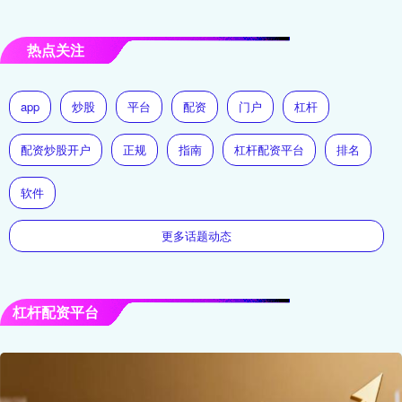
热点关注
app
炒股
平台
配资
门户
杠杆
配资炒股开户
正规
指南
杠杆配资平台
排名
软件
更多话题动态
杠杆配资平台