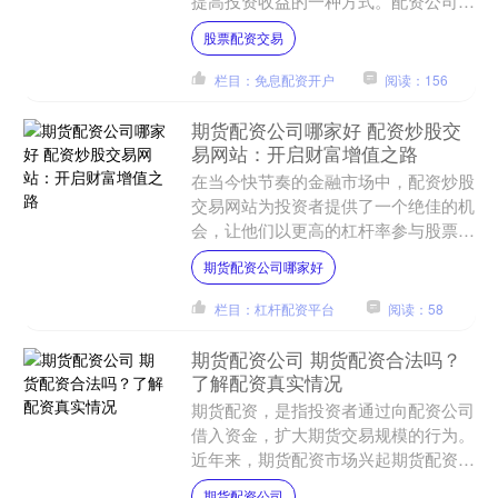
提高投资收益的一种方式。配资公司提
供杠杆，投资者可以根据自己的风险承
股票配资交易
受能力选择不同的杠杆倍数....
栏目：免息配资开户
阅读：156
期货配资公司哪家好 配资炒股交
易网站：开启财富增值之路
在当今快节奏的金融市场中，配资炒股
交易网站为投资者提供了一个绝佳的机
会，让他们以更高的杠杆率参与股票交
易，从而放大收益潜力。 * **低成本：
期货配资公司哪家好
**月配股票配资的....
栏目：杠杆配资平台
阅读：58
期货配资公司 期货配资合法吗？
了解配资真实情况
期货配资，是指投资者通过向配资公司
借入资金，扩大期货交易规模的行为。
近年来，期货配资市场兴起期货配资公
司，但其合法性也引发争议。 利息费
期货配资公司