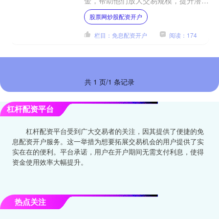
金，帮助他们放大交易规模，提升潜在
收益。 在考虑大型股票配资之前，投
股票网炒股配资开户
资者应仔细权衡风险和收益....
栏目：免息配资开户
阅读：174
共 1 页/1 条记录
杠杆配资平台
杠杆配资平台受到广大交易者的关注，因其提供了便捷的免
息配资开户服务。这一举措为想要拓展交易机会的用户提供了实
实在在的便利。平台承诺，用户在开户期间无需支付利息，使得
资金使用效率大幅提升。
热点关注