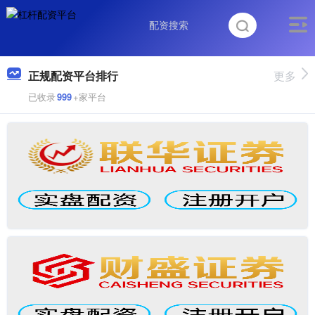
正规配资平台排行
更多
已收录
999
+家平台