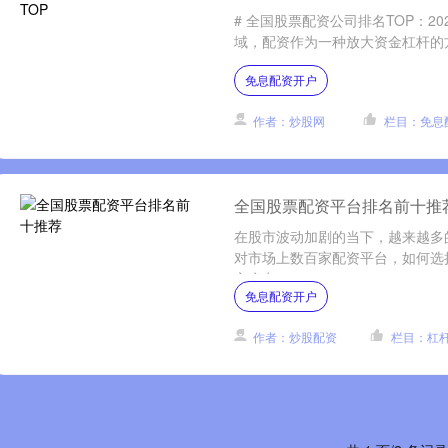
# 全国股票配资公司排名TOP：2
域，配资作为一种放大资金杠杆的方
免息配资开户
作者：炒股网
栏目：免息
全国股票配资平台排名前十推
在股市波动加剧的当下，越来越多
对市场上数百家配资平台，如何选
心痛点。....
免息配资开户
作者：炒股配资
栏目：杠