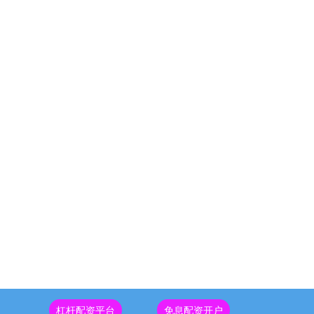
杠杆配资平台
免息配资开户