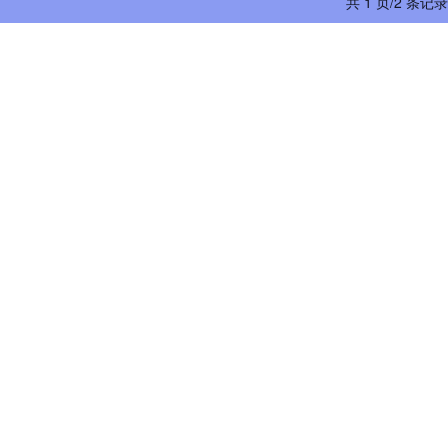
共 1 页/2 条记录