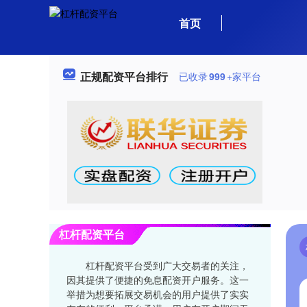
首页
正规配资平台排行
已收录
999
+家平台
杠杆配资平台
杠杆配资平台受到广大交易者的关注，
因其提供了便捷的免息配资开户服务。这一
举措为想要拓展交易机会的用户提供了实实