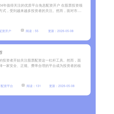
024年值得关注的优质平台免息配资开户 在股票投资领
式，受到越来越多投资者的关注。然而，面对市....
配资开户
阅读：55
更新：2026-05-08
荐
的投资者开始关注股票配资这一杠杆工具。然而，面
择一家安全、正规、费率合理的平台成为投资者的核
杆配资平台
阅读：131
更新：2026-05-08