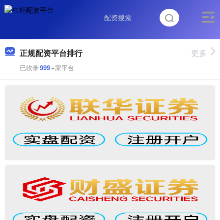
正规配资平台排行
更多
已收录
999
+家平台