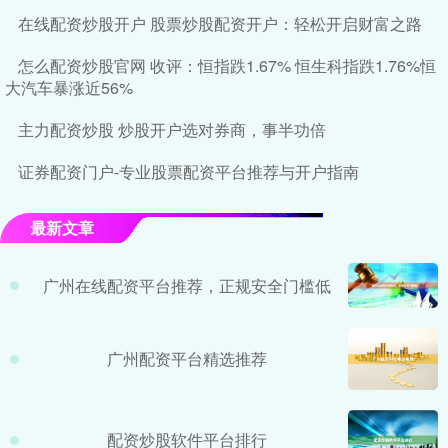
在线配资炒股开户 股票炒股配资开户：轻松开启财富之路
怎么配资炒股官网 收评：恒指跌1.67% 恒生科指跌1.76%恒
大汽车暴涨近56%
主力配资炒股 炒股开户选对券商，事半功倍
证券配资门户-专业股票配资平台推荐与开户指南
最新文章
广州在线配资平台推荐，正规安全门槛低
广州配资平台精选推荐
配资炒股软件平台排行